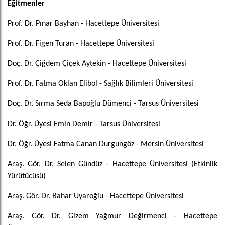
Eğitmenler
Prof. Dr. Pınar Bayhan - Hacettepe Üniversitesi
Prof. Dr. Figen Turan
- Hacettepe Üniversitesi
Doç. Dr. Çiğdem Çiçek Aytekin -
Hacettepe Üniversitesi
Prof. Dr. Fatma Oklan Elibol
- Sağlık Bilimleri Üniversitesi
Doç. Dr. Sırma Seda Bapoğlu Dümenci - Tarsus Üniversitesi
Dr. Öğr. Üyesi Emin Demir - Tarsus Üniversitesi
Dr. Öğr. Üyesi Fatma Canan Durgungöz - Mersin Üniversitesi
Araş. Gör. Dr. Selen Gündüz
- Hacettepe Üniversitesi (Etkinlik
Yürütücüsü)
Araş. Gör. Dr. Bahar Uyaroğlu
- Hacettepe Üniversitesi
Araş. Gör. Dr. Gizem Yağmur Değirmenci
- Hacettepe