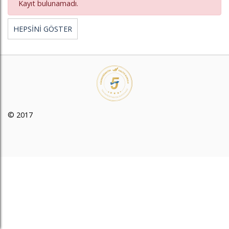
Kayıt bulunamadı.
HEPSİNİ GÖSTER
© 2017